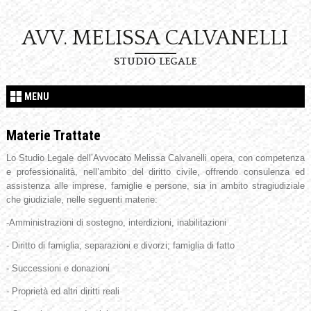
AVV. MELISSA CALVANELLI
STUDIO LEGALE
MENU
Materie Trattate
Lo Studio Legale dell’Avvocato Melissa Calvanelli opera, con competenza
e professionalità, nell’ambito del diritto civile, offrendo consulenza ed
assistenza alle imprese, famiglie e persone, sia in ambito stragiudiziale
che giudiziale, nelle seguenti materie:
-Amministrazioni di sostegno, interdizioni, inabilitazioni
- Diritto di famiglia, separazioni e divorzi; famiglia di fatto
- Successioni e donazioni
- Proprietà ed altri diritti reali