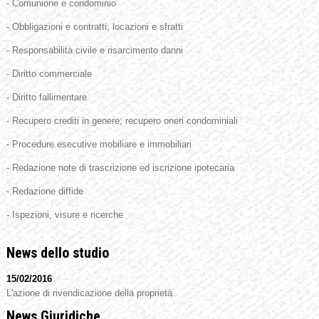
- Comunione e condominio
- Obbligazioni e contratti; locazioni e sfratti
- Responsabilità civile e risarcimento danni
- Diritto commerciale
- Diritto fallimentare
- Recupero crediti in genere; recupero oneri condominiali
- Procedure esecutive mobiliare e immobiliari
- Redazione note di trascrizione ed iscrizione ipotecaria
- Redazione diffide
- Ispezioni, visure e ricerche
News dello studio
15/02/2016
L'azione di rivendicazione della proprietà
News Giuridiche